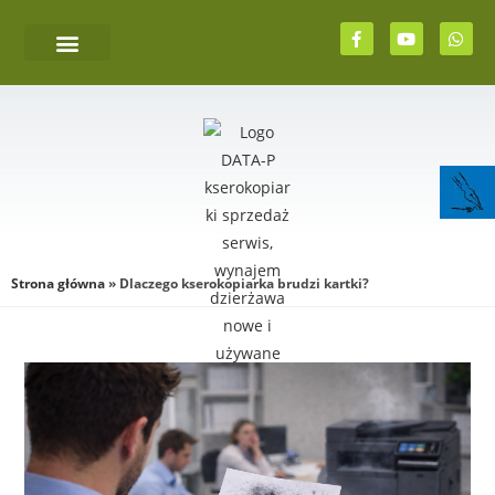
Strona główna
»
Dlaczego kserokopiarka brudzi kartki?