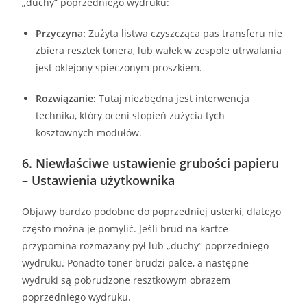
„duchy” poprzedniego wydruku:
Przyczyna:
Zużyta listwa czyszcząca pas transferu nie
zbiera resztek tonera, lub wałek w zespole utrwalania
jest oklejony spieczonym proszkiem.
Rozwiązanie:
Tutaj niezbędna jest interwencja
technika, który oceni stopień zużycia tych
kosztownych modułów.
6. Niewłaściwe ustawienie grubości papieru
– Ustawienia użytkownika
Objawy bardzo podobne do poprzedniej usterki, dlatego
często można je pomylić. Jeśli brud na kartce
przypomina rozmazany pył lub „duchy” poprzedniego
wydruku. Ponadto toner brudzi palce, a następne
wydruki są pobrudzone resztkowym obrazem
poprzedniego wydruku.