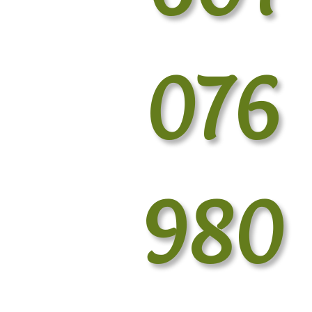
076
980