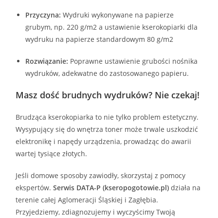
Przyczyna:
Wydruki wykonywane na papierze
grubym, np. 220 g/m2 a ustawienie kserokopiarki dla
wydruku na papierze standardowym 80 g/m2
Rozwiązanie:
Poprawne ustawienie grubości nośnika
wydruków, adekwatne do zastosowanego papieru.
Masz dość brudnych wydruków? Nie czekaj!
Brudząca kserokopiarka to nie tylko problem estetyczny.
Wysypujący się do wnętrza toner może trwale uszkodzić
elektronikę i napędy urządzenia, prowadząc do awarii
wartej tysiące złotych.
Jeśli domowe sposoby zawiodły, skorzystaj z pomocy
ekspertów.
Serwis DATA-P (kseropogotowie.pl)
działa na
terenie całej Aglomeracji Śląskiej i Zagłębia.
Przyjedziemy, zdiagnozujemy i wyczyścimy Twoją