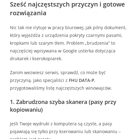
Sześć najczęstszych przyczyn i gotowe
rozwiązania
Nic tak nie irytuje w pracy biurowej, jak pilny dokument,
który wyjeżdża z urządzenia pokryty czarnymi pasami,
kropkami lub szarym tłem. Problem „brudzenia” to
najczęściej wpisywana w Google usterka dotycząca
drukarek i kserokopiarek.
Zanim wezwiesz serwis, sprawdź, co może być
przyczyną. Jako specjaliści z
FHU DATA-P
,
przygotowaliśmy listę najczęstszych winowajców.
1. Zabrudzona szyba skanera (pasy przy
kopiowaniu)
Jeśli Twoje wydruki z komputera są czyste, a pasy
pojawiają się tylko przy kserowaniu lub skanowaniu –