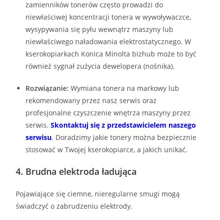
zamienników tonerów często prowadzi do
niewłaściwej koncentracji tonera w wywoływaczce,
wysypywania się pyłu wewnątrz maszyny lub
niewłaściwego naładowania elektrostatycznego. W
kserokopiarkach Konica Minolta bizhub może to być
również sygnał zużycia dewelopera (nośnika).
Rozwiązanie:
Wymiana tonera na markowy lub
rekomendowany przez nasz serwis oraz
profesjonalne czyszczenie wnętrza maszyny przez
serwis.
Skontaktuj się z przedstawicielem naszego
serwisu
. Doradzimy jakie tonery można bezpiecznie
stosować w Twojej kserokopiarce, a jakich unikać.
4. Brudna elektroda ładująca
Pojawiające się ciemne, nieregularne smugi mogą
świadczyć o zabrudzeniu elektrody.