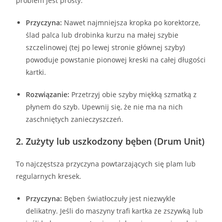
problem jest prosty.
Przyczyna:
Nawet najmniejsza kropka po korektorze,
ślad palca lub drobinka kurzu na małej szybie
szczelinowej (tej po lewej stronie głównej szyby)
powoduje powstanie pionowej kreski na całej długości
kartki.
Rozwiązanie:
Przetrzyj obie szyby miękką szmatką z
płynem do szyb. Upewnij się, że nie ma na nich
zaschniętych zanieczyszczeń.
2. Zużyty lub uszkodzony bęben (Drum Unit)
To najczęstsza przyczyna powtarzających się plam lub
regularnych kresek.
Przyczyna:
Bęben światłoczuły jest niezwykle
delikatny. Jeśli do maszyny trafi kartka ze zszywką lub