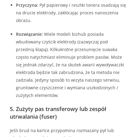
Przyczyna:
Pył papierowy i resztki tonera osadzają się
na drucie elektrody, zakłócając proces nanoszenia
obrazu.
Rozwiązanie:
Wiele modeli bizhub posiada
wbudowany czyścik elektrody (zazwyczaj pod
przednią klapą). Kilkukrotne przesunięcie suwaka
często natychmiast eliminuje problem pasów. Może
się jednak zdarzyć, że na skutek awarii wywoływaczki
elektroda będzie tak zabrudzona, że ta metoda nie
zadziała. Jedyny sposób to wizyta naszego serwisu,
gruntowne czyszczenie i wymiana uszkodzonych /
zużytych elementów.
5. Zużyty pas transferowy lub zespół
utrwalania (fuser)
Jeśli brud na kartce przypomina rozmazany pył lub