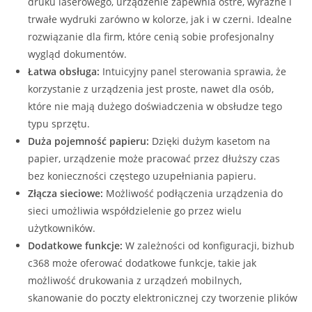
druku laserowego, urządzenie zapewnia ostre, wyraźne i
trwałe wydruki zarówno w kolorze, jak i w czerni. Idealne
rozwiązanie dla firm, które cenią sobie profesjonalny
wygląd dokumentów.
Łatwa obsługa:
Intuicyjny panel sterowania sprawia, że
korzystanie z urządzenia jest proste, nawet dla osób,
które nie mają dużego doświadczenia w obsłudze tego
typu sprzętu.
Duża pojemność papieru:
Dzięki dużym kasetom na
papier, urządzenie może pracować przez dłuższy czas
bez konieczności częstego uzupełniania papieru.
Złącza sieciowe:
Możliwość podłączenia urządzenia do
sieci umożliwia współdzielenie go przez wielu
użytkowników.
Dodatkowe funkcje:
W zależności od konfiguracji, bizhub
c368 może oferować dodatkowe funkcje, takie jak
możliwość drukowania z urządzeń mobilnych,
skanowanie do poczty elektronicznej czy tworzenie plików