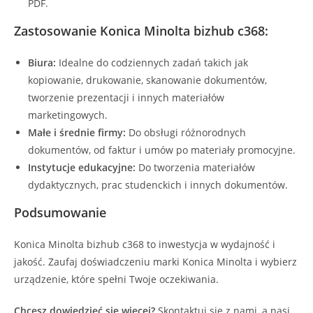
PDF.
Zastosowanie Konica Minolta bizhub c368:
Biura:
Idealne do codziennych zadań takich jak
kopiowanie, drukowanie, skanowanie dokumentów,
tworzenie prezentacji i innych materiałów
marketingowych.
Małe i średnie firmy:
Do obsługi różnorodnych
dokumentów, od faktur i umów po materiały promocyjne.
Instytucje edukacyjne:
Do tworzenia materiałów
dydaktycznych, prac studenckich i innych dokumentów.
Podsumowanie
Konica Minolta bizhub c368 to inwestycja w wydajność i
jakość. Zaufaj doświadczeniu marki Konica Minolta i wybierz
urządzenie, które spełni Twoje oczekiwania.
Chcesz dowiedzieć się więcej?
Skontaktuj się z nami, a nasi