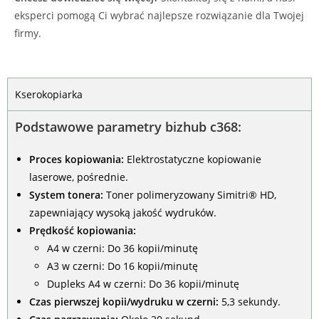
eksperci pomogą Ci wybrać najlepsze rozwiązanie dla Twojej
firmy.
Kserokopiarka
Podstawowe parametry bizhub c368:
Proces kopiowania:
Elektrostatyczne kopiowanie
laserowe, pośrednie.
System tonera:
Toner polimeryzowany Simitri® HD,
zapewniający wysoką jakość wydruków.
Prędkość kopiowania:
A4 w czerni: Do 36 kopii/minutę
A3 w czerni: Do 16 kopii/minutę
Dupleks A4 w czerni: Do 36 kopii/minutę
Czas pierwszej kopii/wydruku w czerni:
5,3 sekundy.