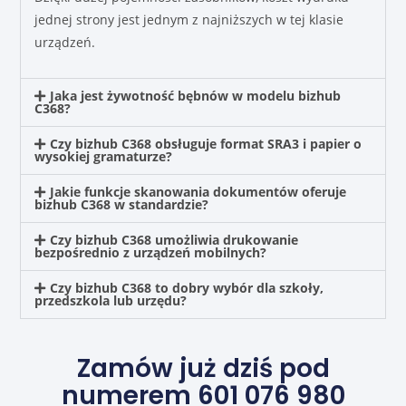
jednej strony jest jednym z najniższych w tej klasie
urządzeń.
Jaka jest żywotność bębnów w modelu bizhub
C368?
Czy bizhub C368 obsługuje format SRA3 i papier o
wysokiej gramaturze?
Jakie funkcje skanowania dokumentów oferuje
bizhub C368 w standardzie?
Czy bizhub C368 umożliwia drukowanie
bezpośrednio z urządzeń mobilnych?
Czy bizhub C368 to dobry wybór dla szkoły,
przedszkola lub urzędu?
Zamów już dziś pod
numerem 601 076 980